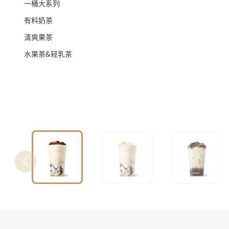
一桶大系列
有料奶茶
清爽果茶
水果茶&轻乳茶