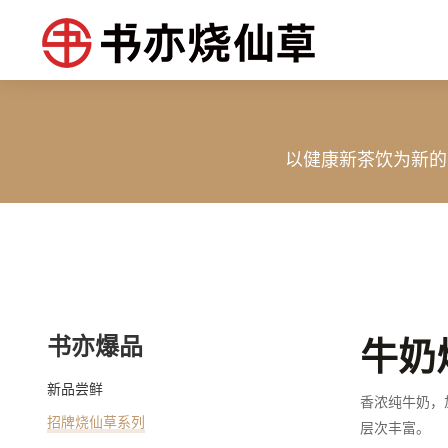
以健康新茶饮为新的
书亦爆品
牛奶
新品尝鲜
香浓纯牛奶，
招牌烧仙草系列
层次丰富。