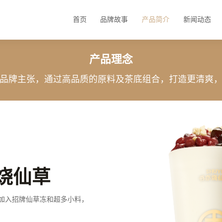
首页
品牌故事
产品简介
新闻动态
产品理念
品牌主张，通过高品质的原料及茶底组合，打造更清爽
烧仙草
加入招牌仙草冻和超多小料，