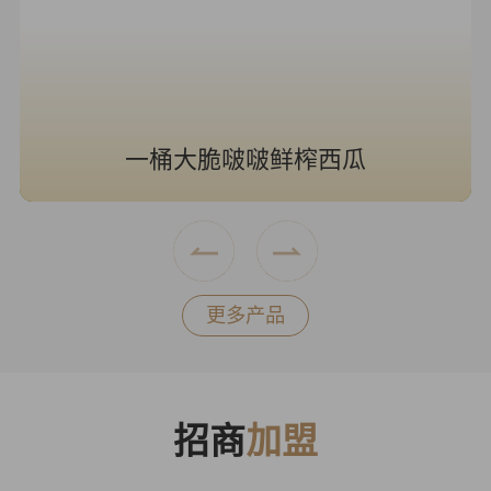
海风青柠冰奶
更多产品
招商
加盟