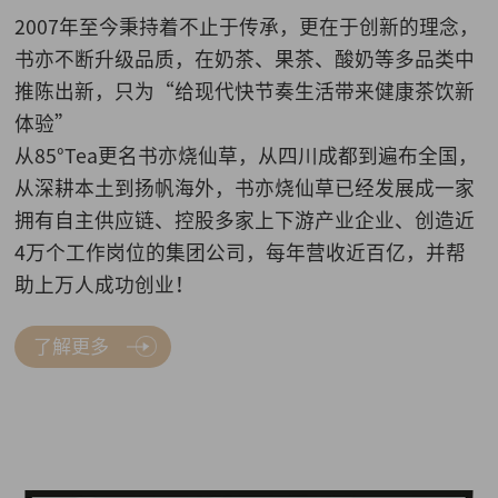
2007年至今秉持着不止于传承，更在于创新的理念，
书亦不断升级品质，在奶茶、果茶、酸奶等多品类中
推陈出新，只为“给现代快节奏生活带来健康茶饮新
体验”
从85°Tea更名书亦烧仙草，从四川成都到遍布全国，
从深耕本土到扬帆海外，书亦烧仙草已经发展成一家
拥有自主供应链、控股多家上下游产业企业、创造近
4万个工作岗位的集团公司，每年营收近百亿，并帮
助上万人成功创业！
了解更多