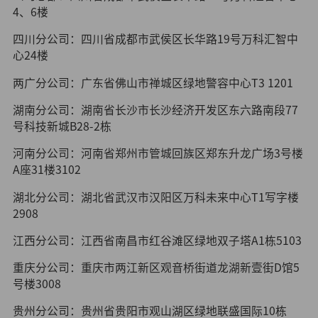
4、6楼
四川分公司：四川省成都市武侯区长华路19号万科汇智中
心24楼
两广分公司：广东省佛山市禅城区绿地警容中心T3 1201
湖南分公司：湖南省长沙市长沙经济开发区东六路南段77
号科技新城B28-2栋
河南分公司：河南省郑州市管城回族区郑东升龙广场3号楼
A座31楼3102
湖北分公司：湖北省武汉市汉阳区万科未来中心T1写字楼
2908
江西分公司：江西省南昌市红谷滩区绿地双子塔A1栋5103
重庆分公司：重庆市两江新区观音桥街道龙湖新壹街D馆5
号楼3008
贵州分公司：贵州省贵阳市观山湖区绿地联盛国际10栋