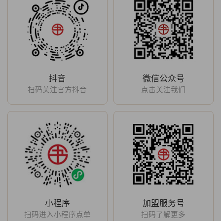
抖音
微信公众号
扫码关注官方抖音
点击关注我们
小程序
加盟服务号
扫码进入小程序点单
扫码了解更多