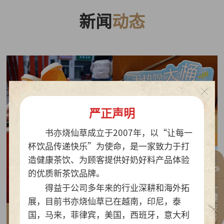
新闻
动态
严正声明
书亦烧仙草成立于2007年，以“让每一
杯饮品传递快乐”为使命，是一家致力于打
造健康茶饮、为顾客提供好奶好料产品体验
的优质新茶饮品牌。
一键拨号
得益于公司多年来的行业深耕和海外拓
展，目前书亦烧仙草已在越南，印尼，泰
国，马来，菲律宾，美国，西班牙，意大利
2026-07-30