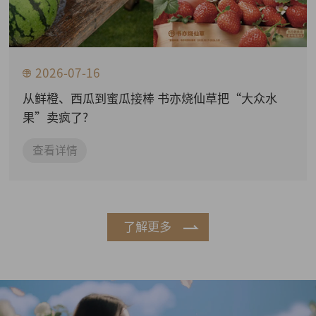
2026-07-16
从鲜橙、西瓜到蜜瓜接棒 书亦烧仙草把“大众水
果”卖疯了?
查看详情
了解更多