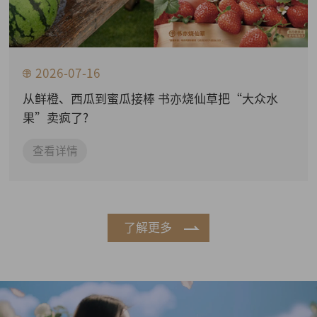
2026-07-16
从鲜橙、西瓜到蜜瓜接棒 书亦烧仙草把“大众水
果”卖疯了?
查看详情
了解更多