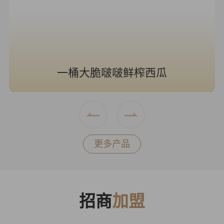
一桶大脆啵啵鲜榨西瓜
更多产品
招商
加盟