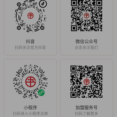
抖音
微信公众号
扫码关注官方抖音
点击关注我们
小程序
加盟服务号
扫码进入小程序点单
扫码了解更多