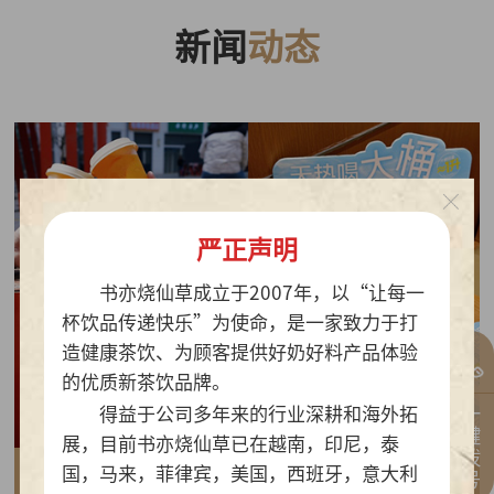
新闻
动态
严正声明
书亦烧仙草成立于2007年，以“让每一
杯饮品传递快乐”为使命，是一家致力于打
造健康茶饮、为顾客提供好奶好料产品体验
的优质新茶饮品牌。
一键拨号
得益于公司多年来的行业深耕和海外拓
展，目前书亦烧仙草已在越南，印尼，泰
国，马来，菲律宾，美国，西班牙，意大利
2026-07-30