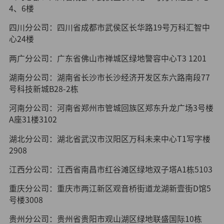
4、6楼
四川分公司：四川省成都市武侯区长华路19号万科汇智中
心24楼
两广分公司：广东省佛山市禅城区绿地警容中心T3 1201
湖南分公司：湖南省长沙市长沙经济开发区东六路南段77
号科技新城B28-2栋
河南分公司：河南省郑州市管城回族区郑东升龙广场3号楼
A座31楼3102
湖北分公司：湖北省武汉市汉阳区万科未来中心T1写字楼
2908
江西分公司：江西省南昌市红谷滩区绿地双子塔A1栋5103
重庆分公司：重庆市两江新区观音桥街道龙湖新壹街D馆5
号楼3008
贵州分公司：贵州省贵阳市观山湖区绿地联盛国际10栋