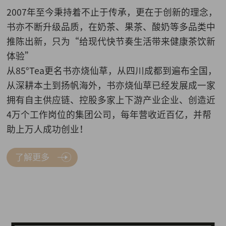
2007年至今秉持着不止于传承，更在于创新的理念，
书亦不断升级品质，在奶茶、果茶、酸奶等多品类中
推陈出新，只为“给现代快节奏生活带来健康茶饮新
体验”
从85°Tea更名书亦烧仙草，从四川成都到遍布全国，
从深耕本土到扬帆海外，书亦烧仙草已经发展成一家
拥有自主供应链、控股多家上下游产业企业、创造近
4万个工作岗位的集团公司，每年营收近百亿，并帮
助上万人成功创业！
了解更多