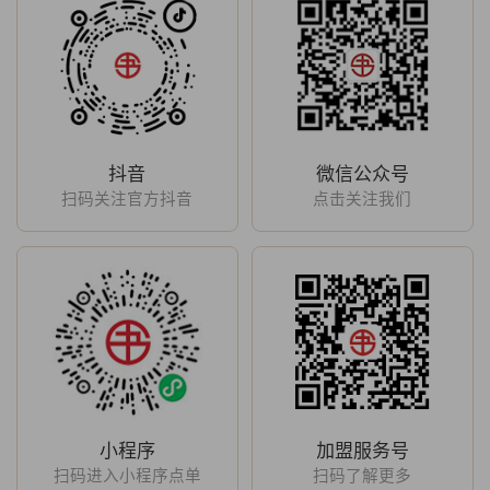
抖音
微信公众号
扫码关注官方抖音
点击关注我们
小程序
加盟服务号
扫码进入小程序点单
扫码了解更多