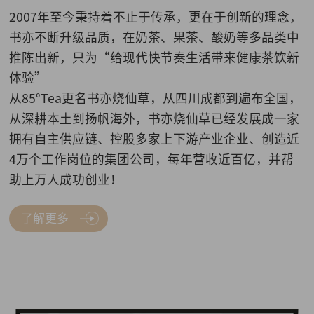
2007年至今秉持着不止于传承，更在于创新的理念，
书亦不断升级品质，在奶茶、果茶、酸奶等多品类中
推陈出新，只为“给现代快节奏生活带来健康茶饮新
体验”
从85°Tea更名书亦烧仙草，从四川成都到遍布全国，
从深耕本土到扬帆海外，书亦烧仙草已经发展成一家
拥有自主供应链、控股多家上下游产业企业、创造近
4万个工作岗位的集团公司，每年营收近百亿，并帮
助上万人成功创业！
了解更多