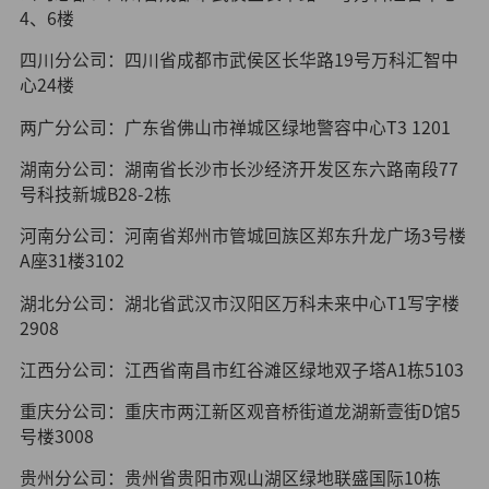
4、6楼
四川分公司：四川省成都市武侯区长华路19号万科汇智中
心24楼
两广分公司：广东省佛山市禅城区绿地警容中心T3 1201
湖南分公司：湖南省长沙市长沙经济开发区东六路南段77
号科技新城B28-2栋
河南分公司：河南省郑州市管城回族区郑东升龙广场3号楼
A座31楼3102
湖北分公司：湖北省武汉市汉阳区万科未来中心T1写字楼
2908
江西分公司：江西省南昌市红谷滩区绿地双子塔A1栋5103
重庆分公司：重庆市两江新区观音桥街道龙湖新壹街D馆5
号楼3008
贵州分公司：贵州省贵阳市观山湖区绿地联盛国际10栋