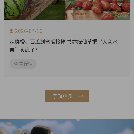
2026-07-16
从鲜橙、西瓜到蜜瓜接棒 书亦烧仙草把“大众水
果”卖疯了?
查看详情
了解更多