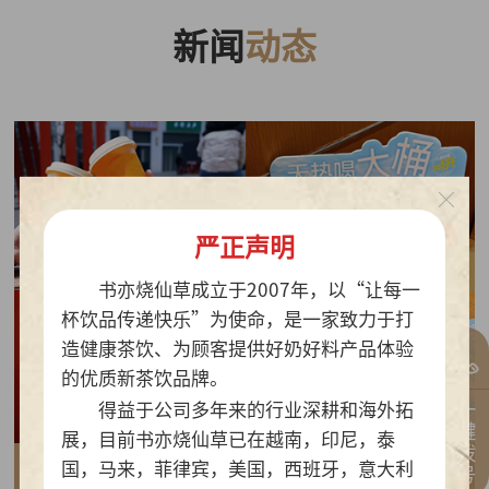
新闻
动态
严正声明
书亦烧仙草成立于2007年，以“让每一
杯饮品传递快乐”为使命，是一家致力于打
造健康茶饮、为顾客提供好奶好料产品体验
的优质新茶饮品牌。
一键拨号
得益于公司多年来的行业深耕和海外拓
展，目前书亦烧仙草已在越南，印尼，泰
国，马来，菲律宾，美国，西班牙，意大利
2026-07-30