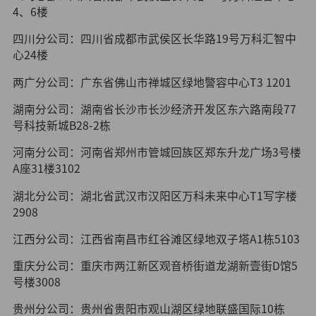
4、6楼
四川分公司：四川省成都市武侯区长华路19号万科汇智中
心24楼
两广分公司：广东省佛山市禅城区绿地警容中心T3 1201
湖南分公司：湖南省长沙市长沙经济开发区东六路南段77
号科技新城B28-2栋
河南分公司：河南省郑州市管城回族区郑东升龙广场3号楼
A座31楼3102
湖北分公司：湖北省武汉市汉阳区万科未来中心T1写字楼
2908
江西分公司：江西省南昌市红谷滩区绿地双子塔A1栋5103
重庆分公司：重庆市两江新区观音桥街道龙湖新壹街D馆5
号楼3008
贵州分公司：贵州省贵阳市观山湖区绿地联盛国际10栋