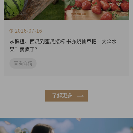
2026-07-16
从鲜橙、西瓜到蜜瓜接棒 书亦烧仙草把“大众水
果”卖疯了?
查看详情
了解更多