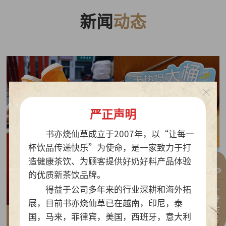
新闻
动态
严正声明
书亦烧仙草成立于2007年，以“让每一
杯饮品传递快乐”为使命，是一家致力于打
造健康茶饮、为顾客提供好奶好料产品体验
的优质新茶饮品牌。
一键拨号
得益于公司多年来的行业深耕和海外拓
展，目前书亦烧仙草已在越南，印尼，泰
国，马来，菲律宾，美国，西班牙，意大利
2026-07-30