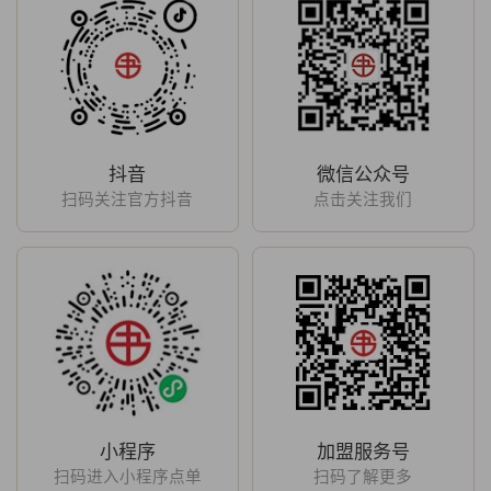
抖音
微信公众号
扫码关注官方抖音
点击关注我们
小程序
加盟服务号
扫码进入小程序点单
扫码了解更多