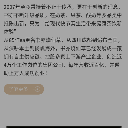
2007年至今秉持着不止于传承，更在于创新的理念，
书亦不断升级品质，在奶茶、果茶、酸奶等多品类中
推陈出新，只为“给现代快节奏生活带来健康茶饮新
体验”
从85°Tea更名书亦烧仙草，从四川成都到遍布全国，
从深耕本土到扬帆海外，书亦烧仙草已经发展成一家
拥有自主供应链、控股多家上下游产业企业、创造近
4万个工作岗位的集团公司，每年营收近百亿，并帮
助上万人成功创业！
了解更多