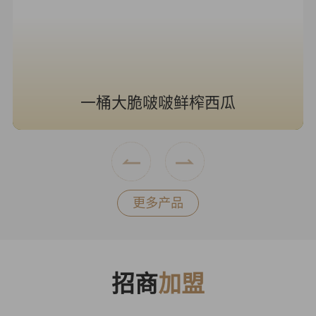
海风青柠冰奶
更多产品
招商
加盟