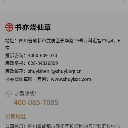
地址：四川省成都市武侯区长华路19号万科汇智中心4、6
楼
投诉咨询：
4000-609-070
廉政举报：
028-84326899
廉政邮箱：shuyishenji@shuyi.org.cn
书亦烧仙草唯一官网：www.shuyisxc.com
加盟热线：
400-085-7085
公司地址
公司总部：四川省成都市武侯区长华路19号万科汇智中心