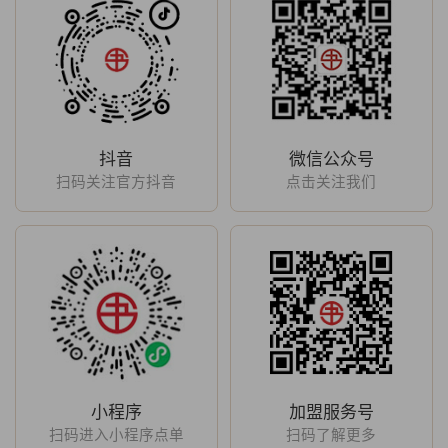
抖音
微信公众号
扫码关注官方抖音
点击关注我们
小程序
加盟服务号
扫码进入小程序点单
扫码了解更多