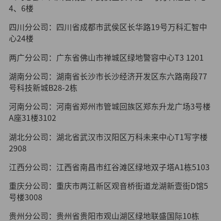
4、6楼
四川分公司：四川省成都市武侯区长华路19号万科汇智中
心24楼
两广分公司：广东省佛山市禅城区绿地警容中心T3 1201
湖南分公司：湖南省长沙市长沙经济开发区东六路南段77
号科技新城B28-2栋
河南分公司：河南省郑州市管城回族区郑东升龙广场3号楼
A座31楼3102
湖北分公司：湖北省武汉市汉阳区万科未来中心T1写字楼
2908
江西分公司：江西省南昌市红谷滩区绿地双子塔A1栋5103
重庆分公司：重庆市两江新区观音桥街道龙湖新壹街D馆5
号楼3008
贵州分公司：贵州省贵阳市观山湖区绿地联盛国际10栋