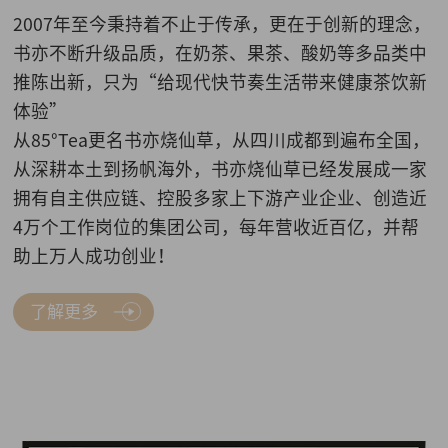
2007年至今秉持着不止于传承，更在于创新的理念，
书亦不断升级品质，在奶茶、果茶、酸奶等多品类中
推陈出新，只为“给现代快节奏生活带来健康茶饮新
体验”
从85°Tea更名书亦烧仙草，从四川成都到遍布全国，
从深耕本土到扬帆海外，书亦烧仙草已经发展成一家
拥有自主供应链、控股多家上下游产业企业、创造近
4万个工作岗位的集团公司，每年营收近百亿，并帮
助上万人成功创业！
了解更多