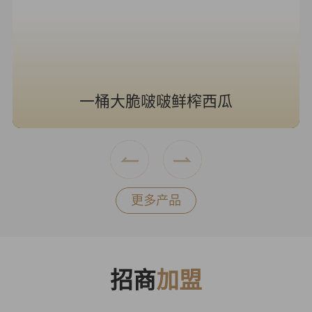
一桶大脆啵啵鲜榨西瓜
更多产品
招商
加盟