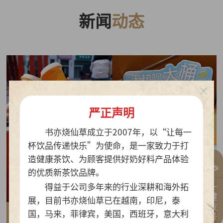
新闻
动态
严正声明
书亦烧仙草成立于2007年，以“让每一
杯饮品传递快乐”为使命，是一家致力于打
造健康茶饮、为顾客提供好奶好料产品体验
的优质新茶饮品牌。
一键拨号
得益于公司多年来的行业深耕和海外拓
展，目前书亦烧仙草已在越南，印尼，泰
国，马来，菲律宾，美国，西班牙，意大利
2026-07-30