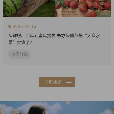
2026-07-16
从鲜橙、西瓜到蜜瓜接棒 书亦烧仙草把“大众水
果”卖疯了?
查看详情
了解更多