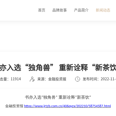
首页
品牌故事
产品简介
新闻动态
亦入选“独角兽” 重新诠释“新茶
击量：11914
来源：金融投资报
发布时间：2022-11-
书亦入选
“
独角兽
”
重新诠释
“
新茶饮
”
金融投资报
https://www.jrtzb.com.cn/406qyzx/202210/58754587.html