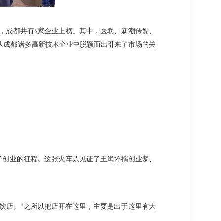
，成都共有
9
家企业上榜。其中，医联、新潮传媒、
从成都诸多高新技术企业中脱颖而出引来了市场的关
了创业的征程。这张火车票见证了王斌怀揣创业梦、
饮店。
“
之所以把店开在这里，主要是出于这里有大