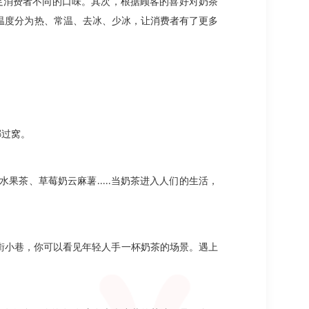
足消费者不同的口味。其次，根据顾客的喜好对奶茶
温度分为热、常温、去冰、少冰，让消费者有了更多
挪过窝。
水果茶、草莓奶云麻薯
.....
当奶茶进入人们的生活，
街小巷，你可以看见年轻人手一杯奶茶的场景。遇上