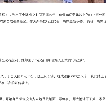
兽榜》，列出了全球成立时间不满
10
年，价值
10
亿美元以上的非上市公司
均来自成都高新区。作为新茶饮行业代表，书亦烧仙草
(
以下简称：书亦
)
谁也没有想到，她却圆了书亦烧仙草创始人王斌的
”
创业梦
”
。
车票，于当天的
11
点
18
分，登上从长沙开往成都的
K577
次火车，从此踏上
贴在书亦的宣传墙上。
黑，开始有目标但没有方向地寻找铺面，最终在川师大附近开了第一家茶