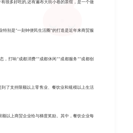
子有很多好吃的
,
还有遍布大街小巷的茶馆，是一个做
业特别是
“
一刻钟便民生活圈
”
的打造是近年来商贸服
态，打响
“
成都消费
”“
成都休闲
”“
成都服务
”“
成都创
提到了支持限额以上零售业、餐饮业和规模以上生活
限额以上商贸企业给与梯度奖励。其中，餐饮企业每