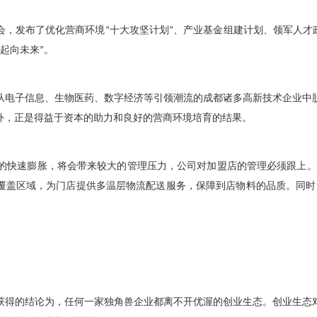
会，发布了优化营商环境
“
十大攻坚计划
”
、产业基金组建计划、领军人才
起向未来
”
。
从电子信息、生物医药、数字经济等引领潮流的成都诸多高新技术企业中
外，正是得益于资本的助力和良好的营商环境培育的结果。
的快速膨胀，将会带来较大的管理压力，公司对加盟店的管理必须跟上。
覆盖区域，为门店提供多温层物流配送服务，保障到店物料的品质。同时
获得的结论为，任何一家独角兽企业都离不开优渥的创业生态。创业生态