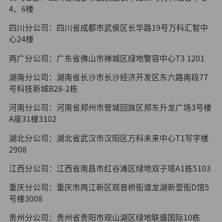
4、6楼
四川分公司：四川省成都市武侯区长华路19号万科汇智中
心24楼
两广分公司：广东省佛山市禅城区绿地警容中心T3 1201
湖南分公司：湖南省长沙市长沙经济开发区东六路南段77
号科技新城B28-2栋
河南分公司：河南省郑州市管城回族区郑东升龙广场3号楼
A座31楼3102
湖北分公司：湖北省武汉市汉阳区万科未来中心T1写字楼
2908
江西分公司：江西省南昌市红谷滩区绿地双子塔A1栋5103
重庆分公司：重庆市两江新区观音桥街道龙湖新壹街D馆5
号楼3008
贵州分公司：贵州省贵阳市观山湖区绿地联盛国际10栋