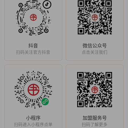
抖音
微信公众号
扫码关注官方抖音
点击关注我们
小程序
加盟服务号
扫码进入小程序点单
扫码了解更多