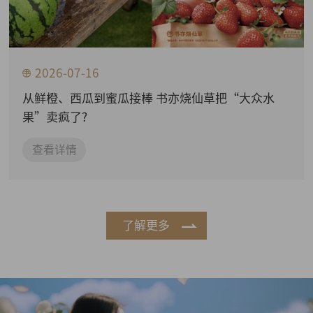
2026-07-16
从鲜橙、西瓜到蜜瓜接棒 书亦烧仙草把“大众水
果”卖疯了?
查看详情
了解更多