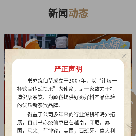
新闻
动态
严正声明
书亦烧仙草成立于2007年，以“让每一
杯饮品传递快乐”为使命，是一家致力于打
造健康茶饮、为顾客提供好奶好料产品体验
的优质新茶饮品牌。
一键拨号
得益于公司多年来的行业深耕和海外拓
展，目前书亦烧仙草已在越南，印尼，泰
国，马来，菲律宾，美国，西班牙，意大利
2026-07-30