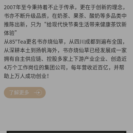
2007年至今秉持着不止于传承，更在于创新的理念，
书亦不断升级品质，在奶茶、果茶、酸奶等多品类中
推陈出新，只为“给现代快节奏生活带来健康茶饮新
体验”
从85°Tea更名书亦烧仙草，从四川成都到遍布全国，
从深耕本土到扬帆海外，书亦烧仙草已经发展成一家
拥有自主供应链、控股多家上下游产业企业、创造近
4万个工作岗位的集团公司，每年营收近百亿，并帮
助上万人成功创业！
了解更多