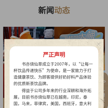
新闻
动态
严正声明
书亦烧仙草成立于2007年，以“让每一
杯饮品传递快乐”为使命，是一家致力于打
造健康茶饮、为顾客提供好奶好料产品体验
的优质新茶饮品牌。
一键拨号
得益于公司多年来的行业深耕和海外拓
展，目前书亦烧仙草已在越南，印尼，泰
国，马来，菲律宾，美国，西班牙，意大利
2026-07-30