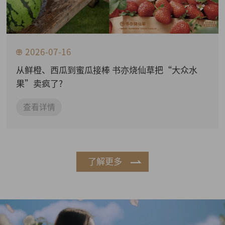
2026-07-16
从鲜橙、西瓜到蜜瓜接棒 书亦烧仙草把“大众水
果”卖疯了?
查看详情
了解更多