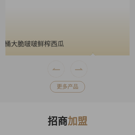
海风青柠冰奶
更多产品
招商
加盟