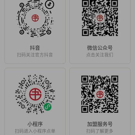
抖音
微信公众号
扫码关注官方抖音
点击关注我们
小程序
加盟服务号
扫码进入小程序点单
扫码了解更多