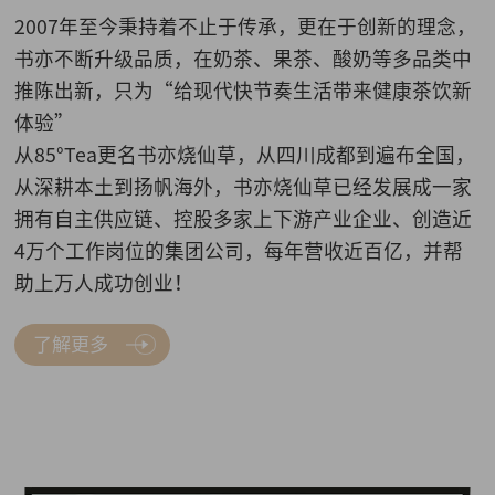
2007年至今秉持着不止于传承，更在于创新的理念，
书亦不断升级品质，在奶茶、果茶、酸奶等多品类中
推陈出新，只为“给现代快节奏生活带来健康茶饮新
体验”
从85°Tea更名书亦烧仙草，从四川成都到遍布全国，
从深耕本土到扬帆海外，书亦烧仙草已经发展成一家
拥有自主供应链、控股多家上下游产业企业、创造近
4万个工作岗位的集团公司，每年营收近百亿，并帮
助上万人成功创业！
了解更多