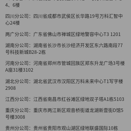
4、6楼
四川分公司：四川省成都市武侯区长华路19号万科汇智中
心24楼
两广分公司：广东省佛山市禅城区绿地警容中心T3 1201
湖南分公司：湖南省长沙市长沙经济开发区东六路南段77
号科技新城B28-2栋
河南分公司：河南省郑州市管城回族区郑东升龙广场3号楼
A座31楼3102
湖北分公司：湖北省武汉市汉阳区万科未来中心T1写字楼
2908
江西分公司：江西省南昌市红谷滩区绿地双子塔A1栋5103
重庆分公司：重庆市两江新区观音桥街道龙湖新壹街D馆5
号楼3008
贵州分公司：贵州省贵阳市观山湖区绿地联盛国际10栋