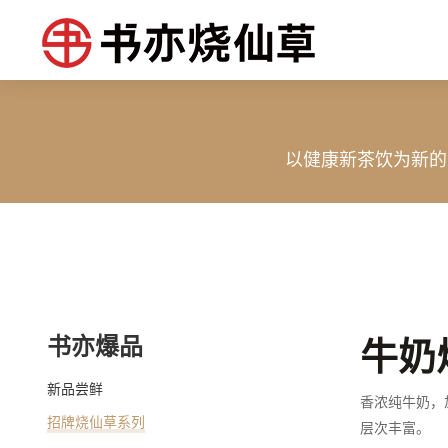
以健康新茶饮为新的
书亦爆品
牛奶
新品尝鲜
香浓纯牛奶，
招牌烧仙草系列
层次丰富。