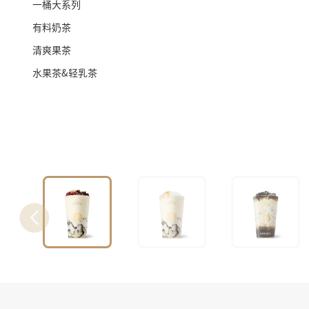
一桶大系列
有料奶茶
清爽果茶
水果茶&轻乳茶