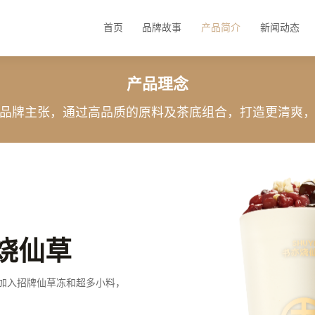
首页
品牌故事
产品简介
新闻动态
产品理念
品牌主张，通过高品质的原料及茶底组合，打造更清爽
烧仙草
加入招牌仙草冻和超多小料，