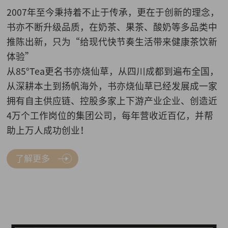
2007年至今秉持着不止于传承，更在于创新的理念，
书亦不断升级品质，在奶茶、果茶、酸奶等多品类中
推陈出新，只为“给现代快节奏生活带来健康茶饮新
体验”
从85°Tea更名书亦烧仙草，从四川成都到遍布全国，
从深耕本土到扬帆海外，书亦烧仙草已经发展成一家
拥有自主供应链、控股多家上下游产业企业、创造近
4万个工作岗位的集团公司，每年营收近百亿，并帮
助上万人成功创业！
了解更多