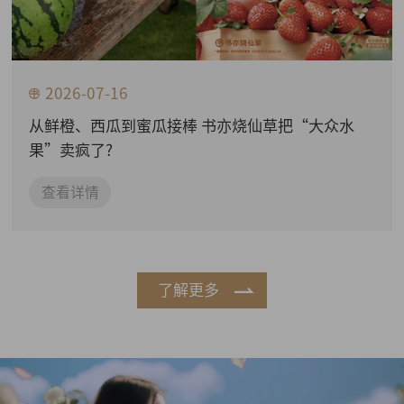
2026-07-16
从鲜橙、西瓜到蜜瓜接棒 书亦烧仙草把“大众水
果”卖疯了?
查看详情
了解更多