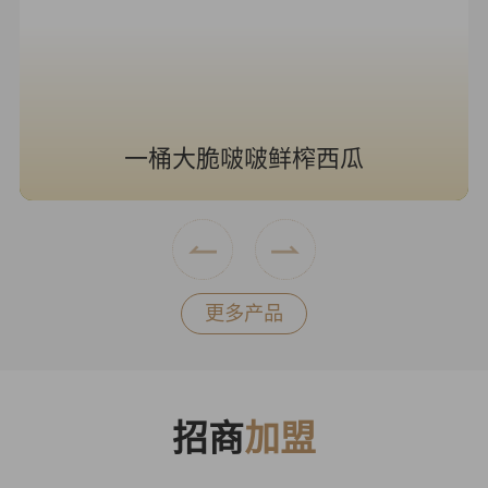
一桶大脆啵啵鲜榨西瓜
更多产品
招商
加盟