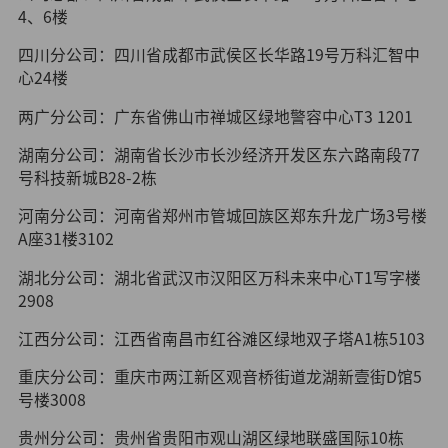
4、6楼
四川分公司：四川省成都市武侯区长华路19号万科汇智中
心24楼
两广分公司：广东省佛山市禅城区绿地警容中心T3 1201
湖南分公司：湖南省长沙市长沙经济开发区东六路南段77
号科技新城B28-2栋
河南分公司：河南省郑州市管城回族区郑东升龙广场3号楼
A座31楼3102
湖北分公司：湖北省武汉市汉阳区万科未来中心T1写字楼
2908
江西分公司：江西省南昌市红谷滩区绿地双子塔A1栋5103
重庆分公司：重庆市两江新区观音桥街道龙湖新壹街D馆5
号楼3008
贵州分公司：贵州省贵阳市观山湖区绿地联盛国际10栋