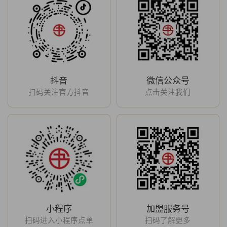
抖音
微信公众号
扫码关注官方抖音
点击关注我们
小程序
加盟服务号
扫码进入小程序点单
扫码了解更多