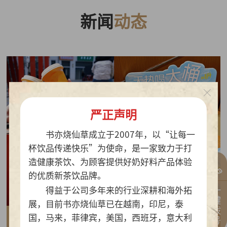
新闻
动态
严正声明
书亦烧仙草成立于2007年，以“让每一
杯饮品传递快乐”为使命，是一家致力于打
造健康茶饮、为顾客提供好奶好料产品体验
的优质新茶饮品牌。
一键拨号
得益于公司多年来的行业深耕和海外拓
展，目前书亦烧仙草已在越南，印尼，泰
国，马来，菲律宾，美国，西班牙，意大利
2026-07-30