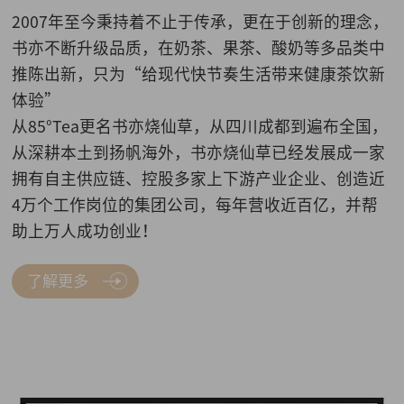
2007年至今秉持着不止于传承，更在于创新的理念，
书亦不断升级品质，在奶茶、果茶、酸奶等多品类中
推陈出新，只为“给现代快节奏生活带来健康茶饮新
体验”
从85°Tea更名书亦烧仙草，从四川成都到遍布全国，
从深耕本土到扬帆海外，书亦烧仙草已经发展成一家
拥有自主供应链、控股多家上下游产业企业、创造近
4万个工作岗位的集团公司，每年营收近百亿，并帮
助上万人成功创业！
了解更多