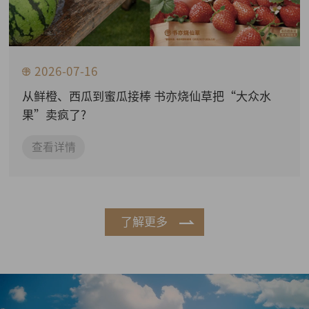
2026-07-16
从鲜橙、西瓜到蜜瓜接棒 书亦烧仙草把“大众水
果”卖疯了?
查看详情
了解更多