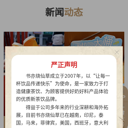
新闻
动态
严正声明
书亦烧仙草成立于2007年，以“让每一
杯饮品传递快乐”为使命，是一家致力于打
造健康茶饮、为顾客提供好奶好料产品体验
的优质新茶饮品牌。
一键拨号
得益于公司多年来的行业深耕和海外拓
展，目前书亦烧仙草已在越南，印尼，泰
国，马来，菲律宾，美国，西班牙，意大利
2026-07-30