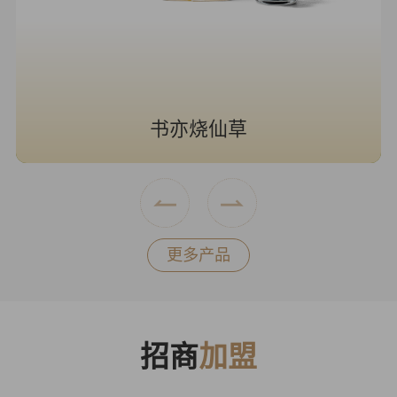
书亦烧仙草
更多产品
招商
加盟