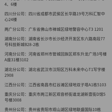
4、6楼
四川分公司：四川省成都市武侯区长华路19号万科汇智中
心24楼
两广分公司：广东省佛山市禅城区绿地警容中心T3 1201
湖南分公司：湖南省长沙市长沙经济开发区东六路南段77
号科技新城B28-2栋
河南分公司：河南省郑州市管城回族区郑东升龙广场3号楼
A座31楼3102
湖北分公司：湖北省武汉市汉阳区万科未来中心T1写字楼
2908
江西分公司：江西省南昌市红谷滩区绿地双子塔A1栋5103
重庆分公司：重庆市两江新区观音桥街道龙湖新壹街D馆5
号楼3008
贵州分公司：贵州省贵阳市观山湖区绿地联盛国际10栋