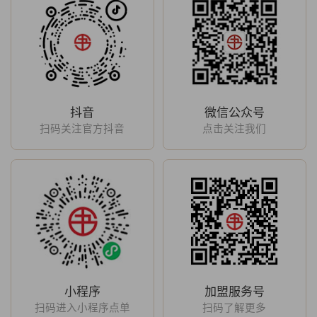
抖音
微信公众号
扫码关注官方抖音
点击关注我们
小程序
加盟服务号
扫码进入小程序点单
扫码了解更多