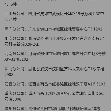
4、6楼
四川分公司：四川省成都市武侯区长华路19号万科汇智中
心24楼
两广分公司：广东省佛山市禅城区绿地警容中心T3 1201
湖南分公司：湖南省长沙市长沙经济开发区东六路南段77
号科技新城B28-2栋
河南分公司：河南省郑州市管城回族区郑东升龙广场3号楼
A座31楼3102
湖北分公司：湖北省武汉市汉阳区万科未来中心T1写字楼
2908
江西分公司：江西省南昌市红谷滩区绿地双子塔A1栋5103
重庆分公司：重庆市两江新区观音桥街道龙湖新壹街D馆5
号楼3008
贵州分公司：贵州省贵阳市观山湖区绿地联盛国际10栋