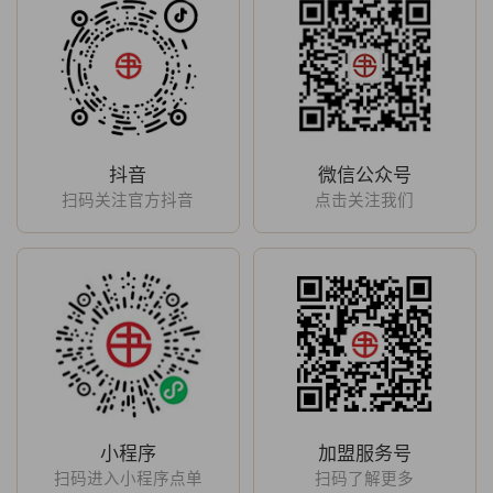
抖音
微信公众号
扫码关注官方抖音
点击关注我们
小程序
加盟服务号
扫码进入小程序点单
扫码了解更多