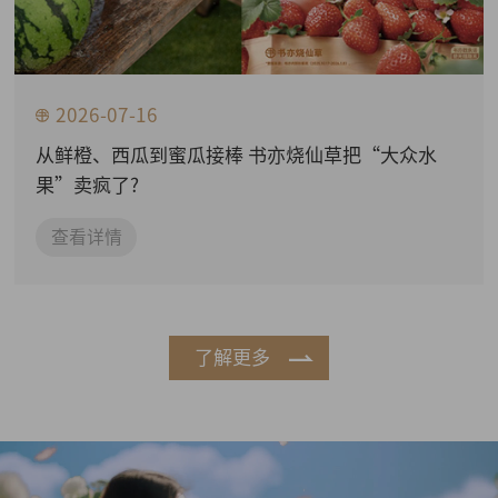
2026-07-16
从鲜橙、西瓜到蜜瓜接棒 书亦烧仙草把“大众水
果”卖疯了?
查看详情
了解更多