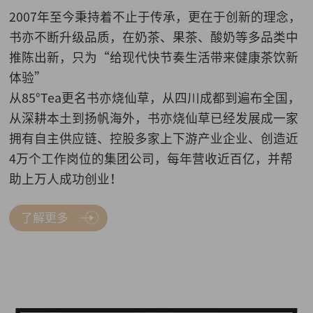
2007年至今秉持着不止于传承，更在于创新的理念，
书亦不断升级品质，在奶茶、果茶、酸奶等多品类中
推陈出新，只为“给现代快节奏生活带来健康茶饮新
体验”
从85°Tea更名书亦烧仙草，从四川成都到遍布全国，
从深耕本土到扬帆海外，书亦烧仙草已经发展成一家
拥有自主供应链、控股多家上下游产业企业、创造近
4万个工作岗位的集团公司，每年营收近百亿，并帮
助上万人成功创业！
了解更多