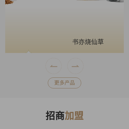
书亦烧仙草
更多产品
招商
加盟