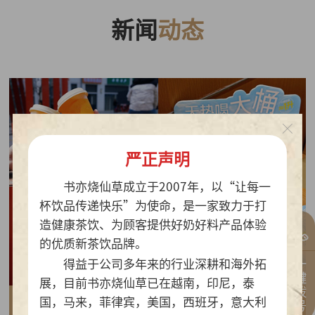
新闻
动态
严正声明
书亦烧仙草成立于2007年，以“让每一
杯饮品传递快乐”为使命，是一家致力于打
造健康茶饮、为顾客提供好奶好料产品体验
的优质新茶饮品牌。
一键拨号
得益于公司多年来的行业深耕和海外拓
展，目前书亦烧仙草已在越南，印尼，泰
国，马来，菲律宾，美国，西班牙，意大利
2026-07-30