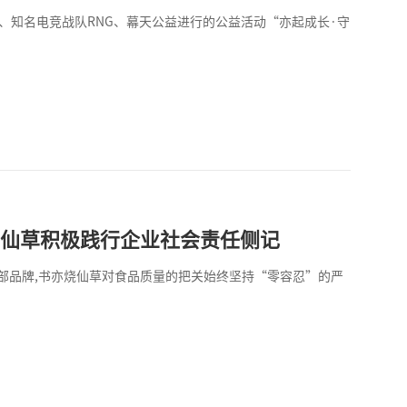
、知名电竞战队RNG、幕天公益进行的公益活动“亦起成长·守
烧仙草积极践行企业社会责任侧记
部品牌,书亦烧仙草对食品质量的把关始终坚持“零容忍”的严