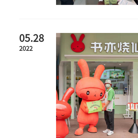
05.28
2022