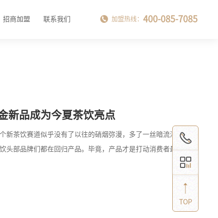
400-085-7085
招商加盟
联系我们
加盟热线：
黑金新品成为今夏茶饮亮点
整个新茶饮赛道似乎没有了以往的硝烟弥漫，多了一丝暗流涌动
茶饮头部品牌们都在回归产品。毕竟，产品才是打动消费者最好
TOP