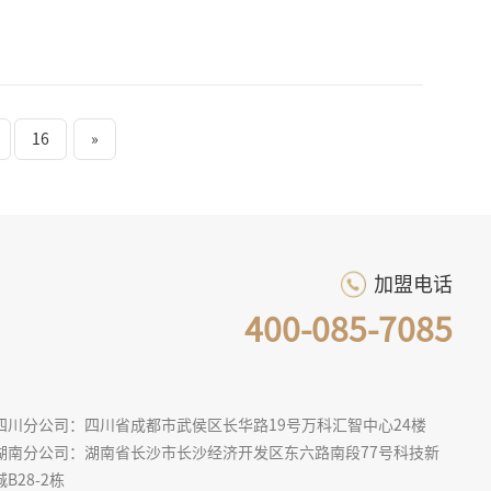
16
»
加盟电话
400-085-7085
四川分公司：四川省成都市武侯区长华路19号万科汇智中心24楼
湖南分公司：湖南省长沙市长沙经济开发区东六路南段77号科技新
城B28-2栋