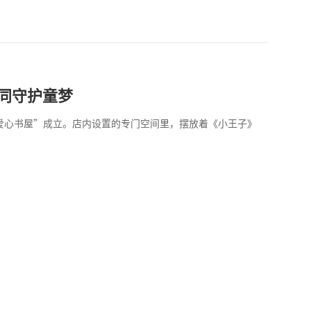
同守护童梦
亦爱心书屋”成立。店内设置的专门空间里，摆放着《小王子》