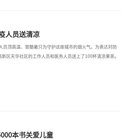
疫人员送清凉
防疫人员顶高温、冒酷暑只为守护这座城市的烟火气。为表达对防
高新区天华社区的工作人员和医务人员送上了100杯清凉果茶。
000本书关爱儿童