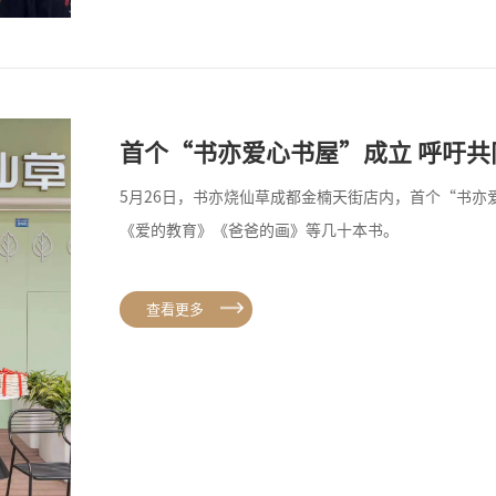
首个“书亦爱心书屋”成立 呼吁共
5月26日，书亦烧仙草成都金楠天街店内，首个“书
《爱的教育》《爸爸的画》等几十本书。
查看更多