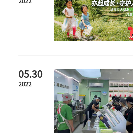
2022
05.30
2022