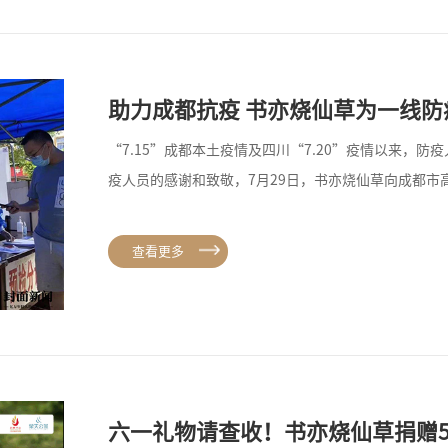
助力成都抗疫 书亦烧仙草为一线防
“7.15”成都本土疫情及四川“7.20”疫情以来，
疫人员的感谢和致敬，7月29日，书亦烧仙草向成都市
查看更多
六一礼物请查收！书亦烧仙草捐赠5