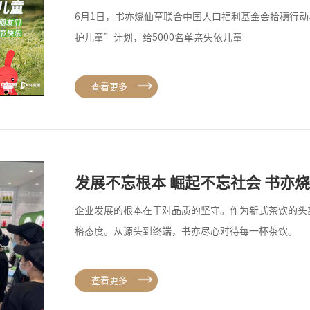
6月1日，书亦烧仙草联合中国人口福利基金会拾穗行动
护儿童”计划，给5000名单亲失依儿童
查看更多
发展不忘根本 崛起不忘社会 书亦
企业发展的根本在于对品质的坚守。作为新式茶饮的头
格态度。从源头到终端，书亦尽心对待每一杯茶饮。
查看更多