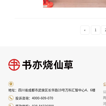
«
1
地址：四川省成都市武侯区长华路19号万科汇智中心4、6楼
两
投诉咨询：4000-609-070