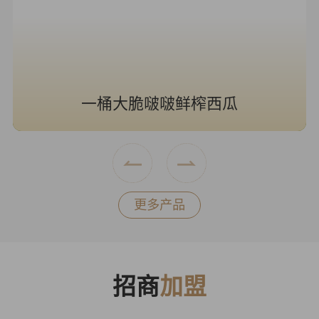
一桶大脆啵啵鲜榨西瓜
更多产品
招商
加盟