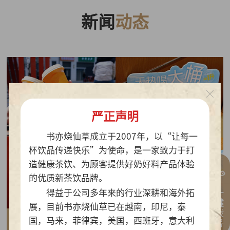
新闻
动态
严正声明
书亦烧仙草成立于2007年，以“让每一
杯饮品传递快乐”为使命，是一家致力于打
造健康茶饮、为顾客提供好奶好料产品体验
的优质新茶饮品牌。
一键拨号
得益于公司多年来的行业深耕和海外拓
展，目前书亦烧仙草已在越南，印尼，泰
国，马来，菲律宾，美国，西班牙，意大利
2026-07-30