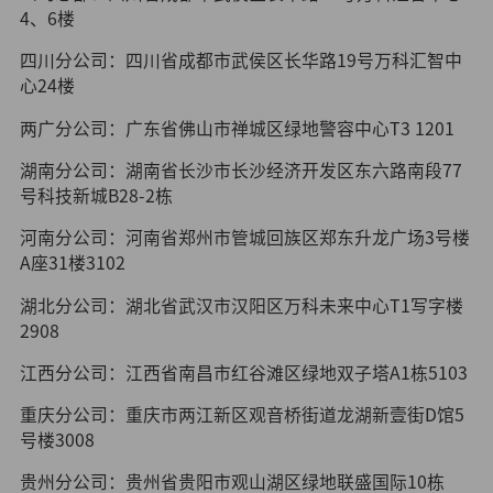
4、6楼
四川分公司：四川省成都市武侯区长华路19号万科汇智中
心24楼
两广分公司：广东省佛山市禅城区绿地警容中心T3 1201
湖南分公司：湖南省长沙市长沙经济开发区东六路南段77
号科技新城B28-2栋
河南分公司：河南省郑州市管城回族区郑东升龙广场3号楼
A座31楼3102
湖北分公司：湖北省武汉市汉阳区万科未来中心T1写字楼
2908
江西分公司：江西省南昌市红谷滩区绿地双子塔A1栋5103
重庆分公司：重庆市两江新区观音桥街道龙湖新壹街D馆5
号楼3008
贵州分公司：贵州省贵阳市观山湖区绿地联盛国际10栋