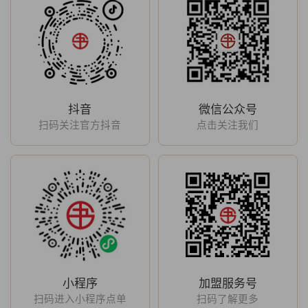
抖音
微信公众号
扫码关注官方抖音
点击关注我们
小程序
加盟服务号
扫码进入小程序点单
扫码了解更多