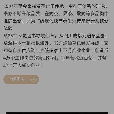
2007年至今秉持着不止于传承，更在于创新的理念，
书亦不断升级品质，在奶茶、果茶、酸奶等多品类中
推陈出新，只为“给现代快节奏生活带来健康茶饮新
体验”
从85°Tea更名书亦烧仙草，从四川成都到遍布全国，
从深耕本土到扬帆海外，书亦烧仙草已经发展成一家
拥有自主供应链、控股多家上下游产业企业、创造近
4万个工作岗位的集团公司，每年营收近百亿，并帮
助上万人成功创业！
了解更多