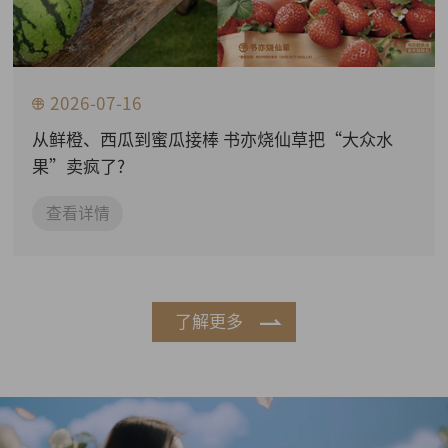
2026-07-16
从鲜橙、西瓜到蜜瓜接棒 书亦烧仙草把“大众水
果”卖疯了?
查看详情
了解更多