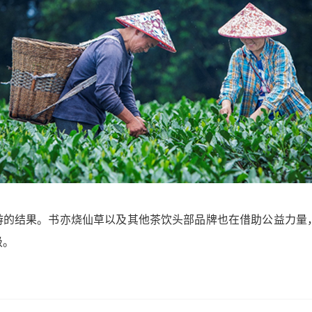
游的结果。书亦烧仙草以及其他茶饮头部品牌也在借助公益力量
级。