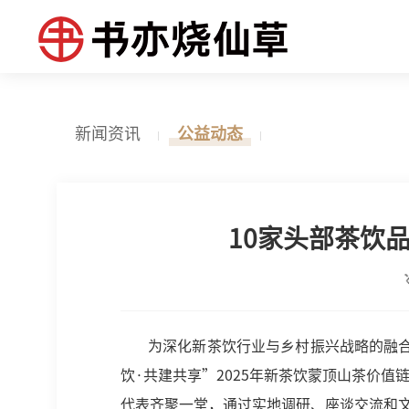
新闻资讯
公益动态
10家头部茶饮
为深化新茶饮行业与乡村振兴战略的融合
饮·共建共享”2025年新茶饮蒙顶山茶价
代表齐聚一堂，通过实地调研、座谈交流和