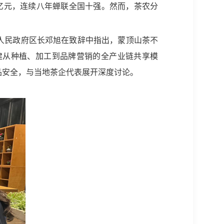
76亿元，连续八年蝉联全国十强。然而，茶农分
人民政府区长邓旭在致辞中指出，蒙顶山茶不
建从种植、加工到品牌营销的全产业链共享模
品安全，与当地茶企代表展开深度讨论。