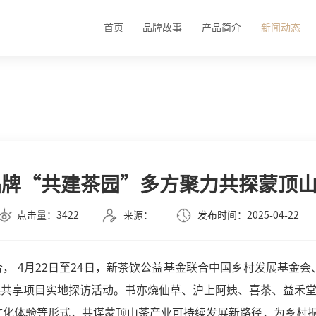
首页
品牌故事
产品简介
新闻动态
品牌“共建茶园”多方聚力共探蒙顶
点击量：3422
来源：
发布时间：2025-04-22
， 4月22日至24日，新茶饮公益基金联合中国乡村发展基金
值链共享项目实地探访活动。书亦烧仙草、沪上阿姨、喜茶、益禾堂
文化体验等形式，共谋蒙顶山茶产业可持续发展新路径，为乡村