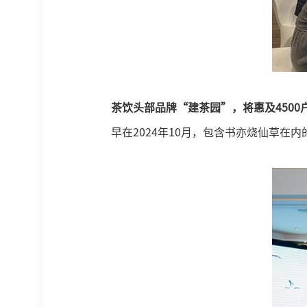
茶饮头部品牌“建茶园”，将惠及4500
早在2024年10月，包含书亦烧仙草