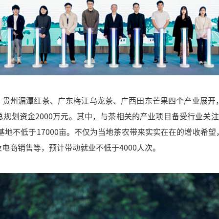
、贵州湄潭红茶、广东梅江乌龙茶、广西田东芒果四个产业展开
规划资金2000万元。其中，与茶相关的产业项目备受行业关
范基地不低于17000亩。不仅为当地茶农带来实实在在的增收希
电商销售等，预计带动就业不低于4000人次。