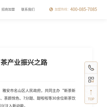
400-085-7085
招商加盟
联系我们
加盟热线：
山茶产业振兴之路
会、雅安市名山区人民政府，共同主办“新茶新
、茶颜悦色、7分甜、甜啦啦等30余位新茶饮
TOP
振兴注入新动能。