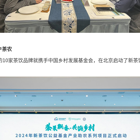
户茶农
在内的10家茶饮品牌就携手中国乡村发展基金会，在北京启动了新