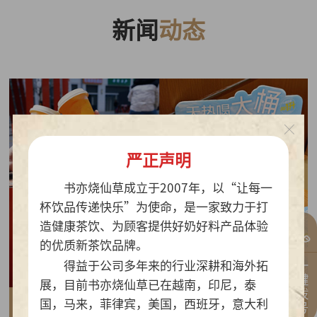
新闻
动态
严正声明
书亦烧仙草成立于2007年，以“让每一
杯饮品传递快乐”为使命，是一家致力于打
造健康茶饮、为顾客提供好奶好料产品体验
的优质新茶饮品牌。
一键拨号
得益于公司多年来的行业深耕和海外拓
展，目前书亦烧仙草已在越南，印尼，泰
国，马来，菲律宾，美国，西班牙，意大利
2026-07-30