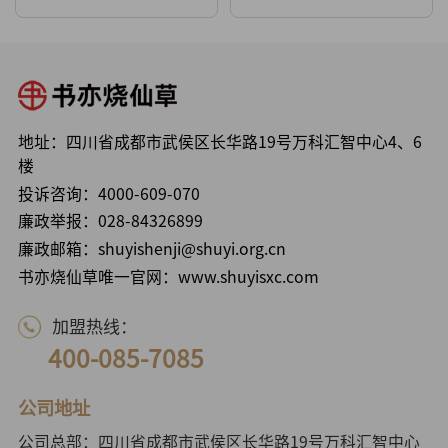
地址：四川省成都市武侯区长华路19号万科汇智中心4、6
楼
投诉咨询：
4000-609-070
廉政举报：
028-84326899
廉政邮箱：shuyishenji@shuyi.org.cn
书亦烧仙草唯一官网：www.shuyisxc.com
加盟热线：
400-085-7085
公司地址
公司总部：四川省成都市武侯区长华路19号万科汇智中心