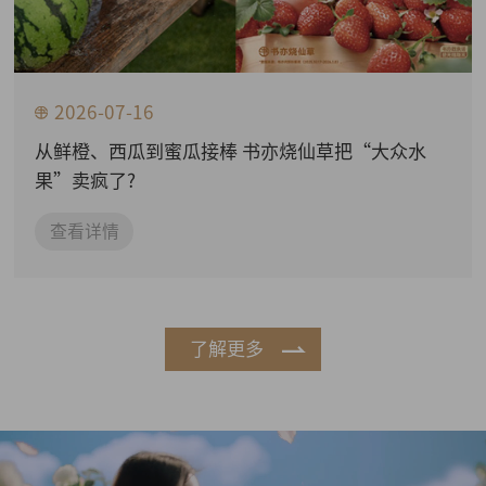
2026-07-16
从鲜橙、西瓜到蜜瓜接棒 书亦烧仙草把“大众水
果”卖疯了?
查看详情
了解更多