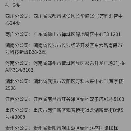
4、6楼
四川分公司：四川省成都市武侯区长华路19号万科汇智中
心24楼
两广分公司：广东省佛山市禅城区绿地警容中心T3 1201
湖南分公司：湖南省长沙市长沙经济开发区东六路南段77
号科技新城B28-2栋
河南分公司：河南省郑州市管城回族区郑东升龙广场3号楼
A座31楼3102
湖北分公司：湖北省武汉市汉阳区万科未来中心T1写字楼
2908
江西分公司：江西省南昌市红谷滩区绿地双子塔A1栋5103
重庆分公司：重庆市两江新区观音桥街道龙湖新壹街D馆5
号楼3008
贵州分公司：贵州省贵阳市观山湖区绿地联盛国际10栋