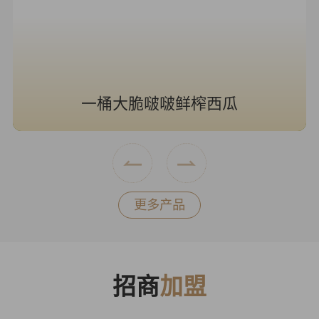
一桶大脆啵啵鲜榨西瓜
更多产品
招商
加盟