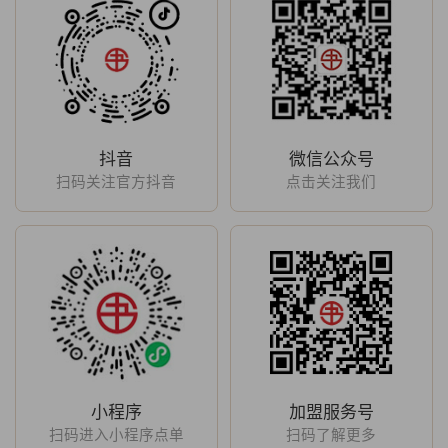
抖音
微信公众号
扫码关注官方抖音
点击关注我们
小程序
加盟服务号
扫码进入小程序点单
扫码了解更多