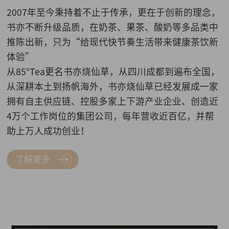
2007年至今秉持着不止于传承，更在于创新的理念，
书亦不断升级品质，在奶茶、果茶、酸奶等多品类中
推陈出新，只为“给现代快节奏生活带来健康茶饮新
体验”
从85°Tea更名书亦烧仙草，从四川成都到遍布全国，
从深耕本土到扬帆海外，书亦烧仙草已经发展成一家
拥有自主供应链、控股多家上下游产业企业、创造近
4万个工作岗位的集团公司，每年营收近百亿，并帮
助上万人成功创业！
了解更多